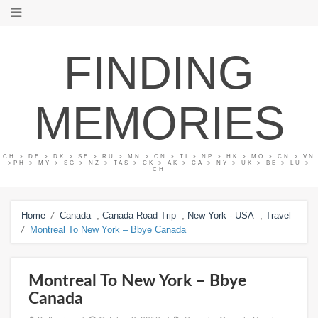
FINDING
MEMORIES
CH > DE > DK > SE > RU > MN > CN > TI > NP > HK > MO > CN > VN
>PH > MY > SG > NZ > TAS > CK > AK > CA > NY > UK > BE > LU >
CH
/
,
,
,
Home
Canada
Canada Road Trip
New York - USA
Travel
/
Montreal To New York – Bbye Canada
Montreal To New York – Bbye
Canada