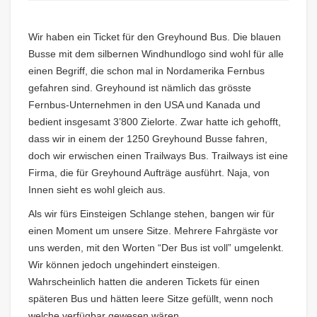
Wir haben ein Ticket für den Greyhound Bus. Die blauen
Busse mit dem silbernen Windhundlogo sind wohl für alle
einen Begriff, die schon mal in Nordamerika Fernbus
gefahren sind. Greyhound ist nämlich das grösste
Fernbus-Unternehmen in den USA und Kanada und
bedient insgesamt 3’800 Zielorte. Zwar hatte ich gehofft,
dass wir in einem der 1250 Greyhound Busse fahren,
doch wir erwischen einen Trailways Bus. Trailways ist eine
Firma, die für Greyhound Aufträge ausführt. Naja, von
Innen sieht es wohl gleich aus.
Als wir fürs Einsteigen Schlange stehen, bangen wir für
einen Moment um unsere Sitze. Mehrere Fahrgäste vor
uns werden, mit den Worten “Der Bus ist voll” umgelenkt.
Wir können jedoch ungehindert einsteigen.
Wahrscheinlich hatten die anderen Tickets für einen
späteren Bus und hätten leere Sitze gefüllt, wenn noch
welche verfügbar gewesen wären.