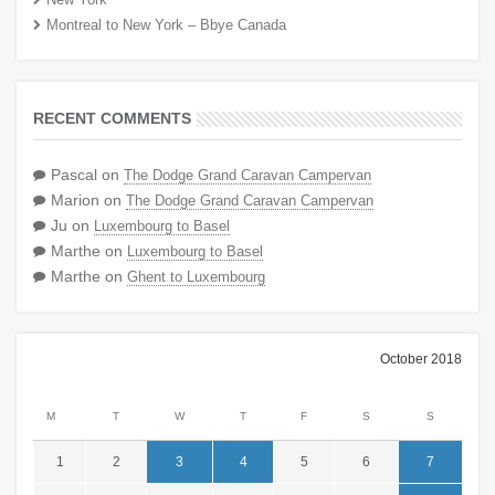
Montreal to New York – Bbye Canada
RECENT COMMENTS
Pascal
on
The Dodge Grand Caravan Campervan
Marion
on
The Dodge Grand Caravan Campervan
Ju
on
Luxembourg to Basel
Marthe
on
Luxembourg to Basel
Marthe
on
Ghent to Luxembourg
October 2018
M
T
W
T
F
S
S
1
2
3
4
5
6
7