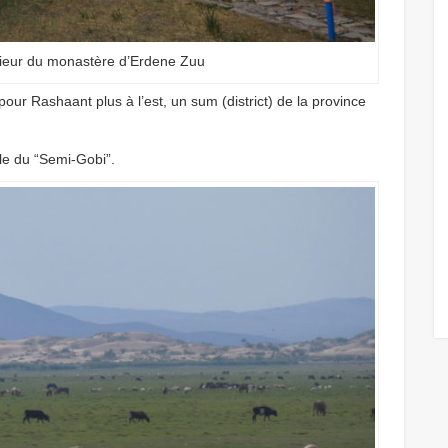
térieur du monastère d’Erdene Zuu
pour Rashaant plus à l’est, un sum (district) de la province
le du “Semi-Gobi”.