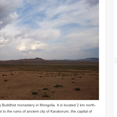
g Buddhist monastery in Mongolia. It is located 2 km north-
 to the ruins of ancient city of Karakorum, the capital of