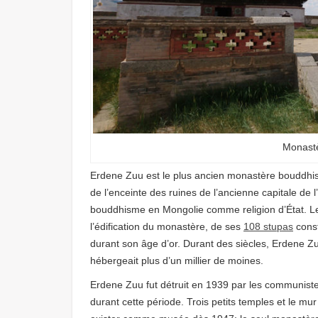
Monast
Erdene Zuu est le plus ancien monastère bouddhiste
de l’enceinte des ruines de l’ancienne capitale de
bouddhisme en Mongolie comme religion d’État. Le
l’édification du monastère, de ses
108 stupas
const
durant son âge d’or. Durant des siècles, Erdene Zuu
hébergeait plus d’un millier de moines.
Erdene Zuu fut détruit en 1939 par les communis
durant cette période. Trois petits temples et le m