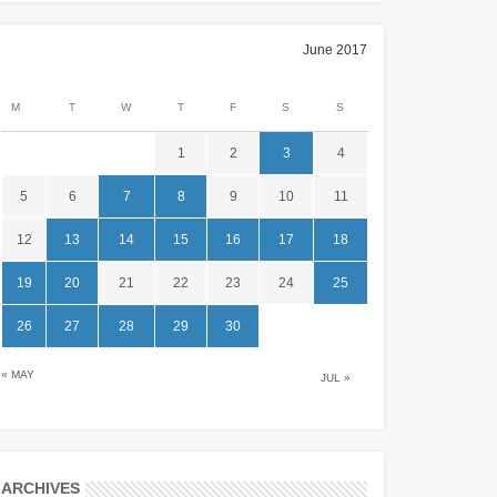
June 2017
M
T
W
T
F
S
S
1
2
3
4
5
6
7
8
9
10
11
12
13
14
15
16
17
18
19
20
21
22
23
24
25
26
27
28
29
30
« MAY
JUL »
ARCHIVES