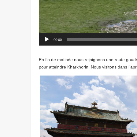
00:00
En fin de matinée nous rejoignons une route goudr
pour atteindre Kharkhorin. Nous visitons dans l’ap