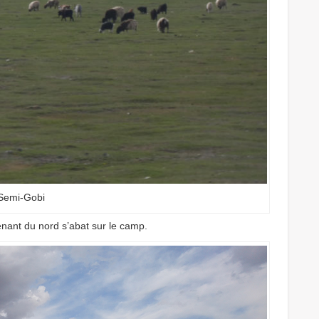
Semi-Gobi
enant du nord s’abat sur le camp.