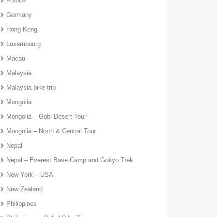
France
Germany
Hong Kong
Luxembourg
Macau
Malaysia
Malaysia bike trip
Mongolia
Mongolia – Gobi Desert Tour
Mongolia – North & Central Tour
Nepal
Nepal – Everest Base Camp and Gokyo Trek
New York – USA
New Zealand
Philippines