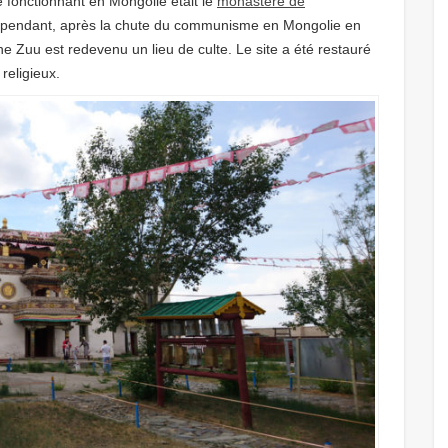
fonctionnant en Mongolie était le
monastère de
Cependant, après la chute du communisme en Mongolie en
 Zuu est redevenu un lieu de culte. Le site a été restauré
 religieux.