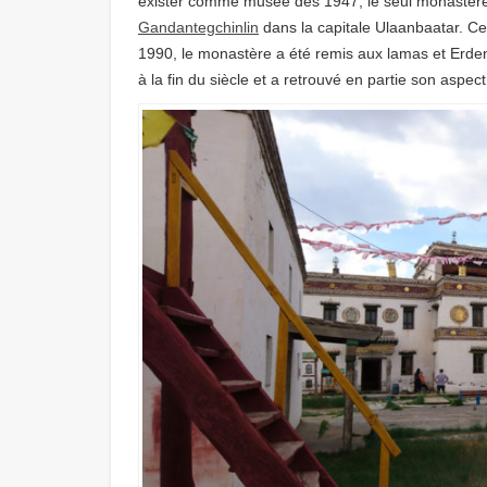
exister comme musée dès 1947; le seul monastère 
Gandantegchinlin
dans la capitale Ulaanbaatar. 
1990, le monastère a été remis aux lamas et Erdene
à la fin du siècle et a retrouvé en partie son aspect