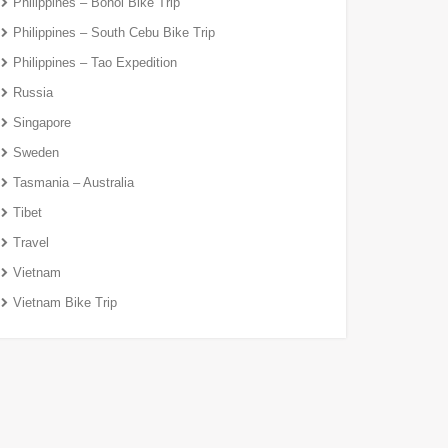
Philippines – Bohol Bike Trip
Philippines – South Cebu Bike Trip
Philippines – Tao Expedition
Russia
Singapore
Sweden
Tasmania – Australia
Tibet
Travel
Vietnam
Vietnam Bike Trip