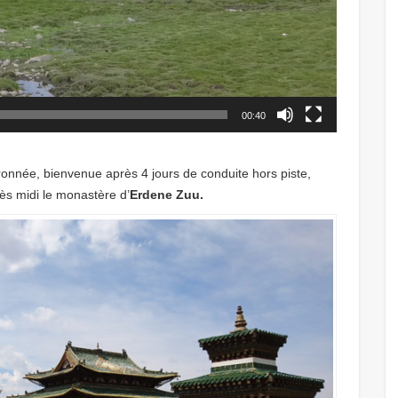
00:40
onnée, bienvenue après 4 jours de conduite hors piste,
rès midi le monastère d’
Erdene Zuu.