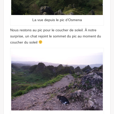
La vue depuis le pic d’Osmena
Nous restons au pic pour le coucher de soleil. À notre
surprise, un chat rejoint le sommet du pic au moment du
coucher du soleil