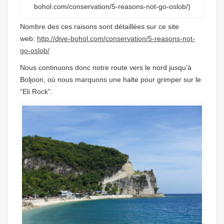
bohol.com/conservation/5-reasons-not-go-oslob/)
Nombre des ces raisons sont détaillées sur ce site
web:
http://dive-bohol.com/conservation/5-reasons-not-
go-oslob/
Nous continuons donc notre route vers le nord jusqu’à
Boljoon, où nous marquons une halte pour grimper sur le
“Eli Rock”.