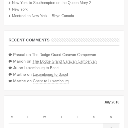
New York to Southampton on the Queen Mary 2
New York
Montreal to New York – Bbye Canada
RECENT COMMENTS
Pascal
on
The Dodge Grand Caravan Campervan
Marion
on
The Dodge Grand Caravan Campervan
Ju
on
Luxembourg to Basel
Marthe
on
Luxembourg to Basel
Marthe
on
Ghent to Luxembourg
July 2018
M
T
W
T
F
S
S