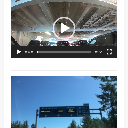
Video
Player
00:00
04:21