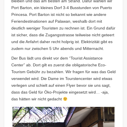
bleiben und das am besten am Strand. Dafür wählen wir
Port Barton, ein kleines Dorf 3-4 Busstunden von Puerto
Princesa. Port Barton ist nicht so bekannt wie andere
Feriendestinationen auf Palawan, weshalb dort mit
deutlich weniger Touristen zu rechnen ist. Ein Grund dafür
ist sicher, dass die Zugangsstrasse teilweise nicht geteert
und die Anfahrt daher recht holprig ist. Elektrizität gibt es
zudem nur zwischen 5 Uhr abends und Mitternacht.
Der Bus lädt uns direkt vor dem “Tourist Assistance
Center” ab. Dort gilt es zuerst die obligatorische Eco-
Tourism Gebühr zu bezahlen. Wir fragen für was das Geld
verwendet wird. Die Dame im Tourstencenter wird etwas
verlegen und schielt auf einen Flyer bevor sie uns sagt,
dass das Geld für Öko-Projekte eingesetzt wird… -aja,
das hätten wir nicht gedacht