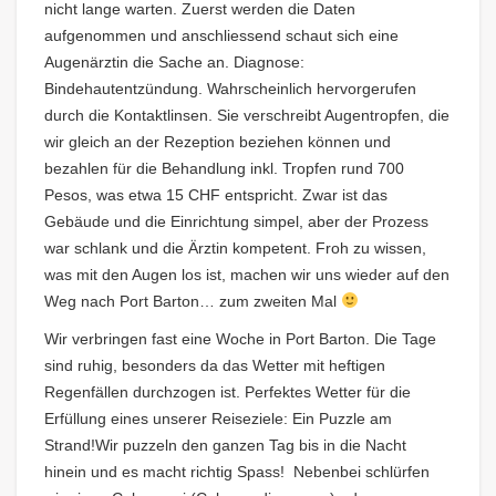
nicht lange warten. Zuerst werden die Daten
aufgenommen und anschliessend schaut sich eine
Augenärztin die Sache an. Diagnose:
Bindehautentzündung. Wahrscheinlich hervorgerufen
durch die Kontaktlinsen. Sie verschreibt Augentropfen, die
wir gleich an der Rezeption beziehen können und
bezahlen für die Behandlung inkl. Tropfen rund 700
Pesos, was etwa 15 CHF entspricht. Zwar ist das
Gebäude und die Einrichtung simpel, aber der Prozess
war schlank und die Ärztin kompetent. Froh zu wissen,
was mit den Augen los ist, machen wir uns wieder auf den
Weg nach Port Barton… zum zweiten Mal
Wir verbringen fast eine Woche in Port Barton. Die Tage
sind ruhig, besonders da das Wetter mit heftigen
Regenfällen durchzogen ist. Perfektes Wetter für die
Erfüllung eines unserer Reiseziele: Ein Puzzle am
Strand!Wir puzzeln den ganzen Tag bis in die Nacht
hinein und es macht richtig Spass! Nebenbei schlürfen