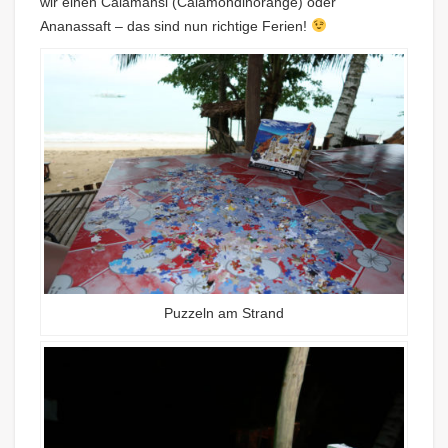
wir einen Calamansi (Calamondinorange) oder
Ananassaft – das sind nun richtige Ferien!
Puzzeln am Strand