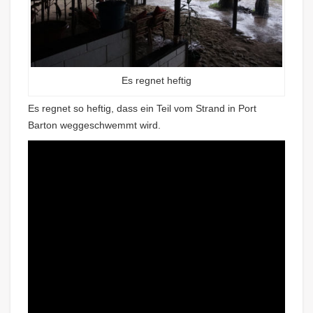
Es regnet heftig
Es regnet so heftig, dass ein Teil vom Strand in Port
Barton weggeschwemmt wird.