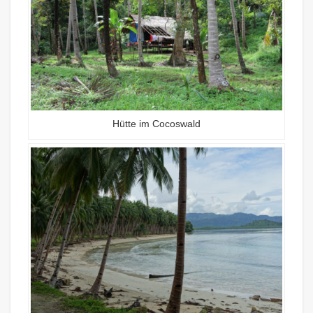
Hütte im Cocoswald