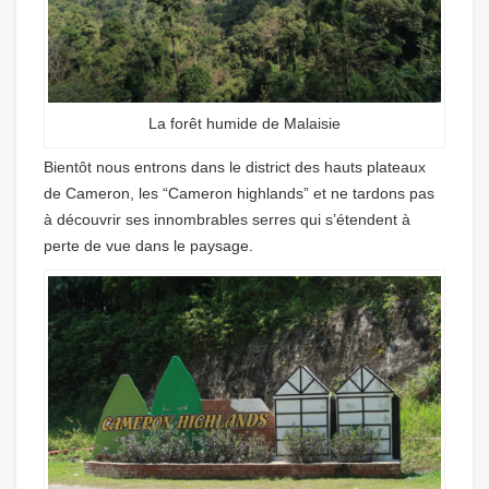
La forêt humide de Malaisie
Bientôt nous entrons dans le district des hauts plateaux
de Cameron, les “Cameron highlands” et ne tardons pas
à découvrir ses innombrables serres qui s’étendent à
perte de vue dans le paysage.