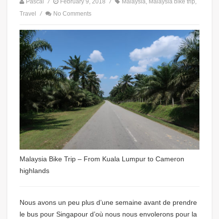
Pascal
/
February 9, 2018
/
Malaysia
,
Malaysia bike trip
,
Travel
/
No Comments
Malaysia Bike Trip – From Kuala Lumpur to Cameron
highlands
Nous avons un peu plus d’une semaine avant de prendre
le bus pour Singapour d’où nous nous envolerons pour la