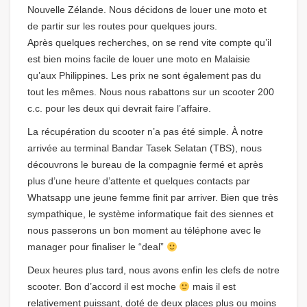
Nouvelle Zélande. Nous décidons de louer une moto et
de partir sur les routes pour quelques jours.
Après quelques recherches, on se rend vite compte qu’il
est bien moins facile de louer une moto en Malaisie
qu’aux Philippines. Les prix ne sont également pas du
tout les mêmes. Nous nous rabattons sur un scooter 200
c.c. pour les deux qui devrait faire l’affaire.
La récupération du scooter n’a pas été simple. À notre
arrivée au terminal Bandar Tasek Selatan (TBS), nous
découvrons le bureau de la compagnie fermé et après
plus d’une heure d’attente et quelques contacts par
Whatsapp une jeune femme finit par arriver. Bien que très
sympathique, le système informatique fait des siennes et
nous passerons un bon moment au téléphone avec le
manager pour finaliser le “deal”
Deux heures plus tard, nous avons enfin les clefs de notre
scooter. Bon d’accord il est moche
mais il est
relativement puissant, doté de deux places plus ou moins