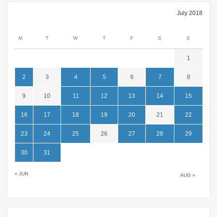
July 2018
M
T
W
T
F
S
S
1
2
3
4
5
6
7
8
9
10
11
12
13
14
15
16
17
18
19
20
21
22
23
24
25
26
27
28
29
30
31
« JUN
AUG »