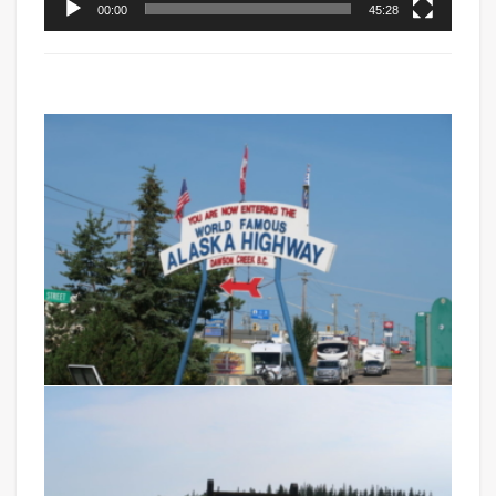
00:00
45:28