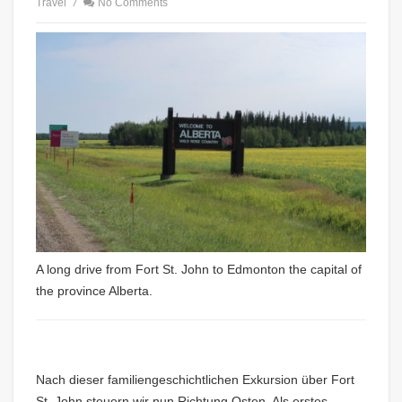
Travel
/
No Comments
A long drive from Fort St. John to Edmonton the capital of
the province Alberta.
Nach dieser familiengeschichtlichen Exkursion über Fort
St. John steuern wir nun Richtung Osten. Als erstes