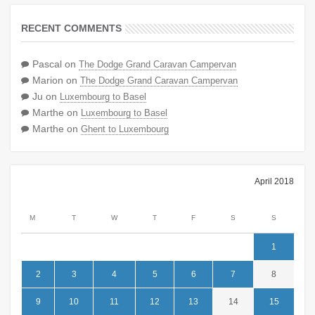
RECENT COMMENTS
Pascal
on
The Dodge Grand Caravan Campervan
Marion
on
The Dodge Grand Caravan Campervan
Ju
on
Luxembourg to Basel
Marthe
on
Luxembourg to Basel
Marthe
on
Ghent to Luxembourg
April 2018
M
T
W
T
F
S
S
1
2
3
4
5
6
7
8
9
10
11
12
13
14
15