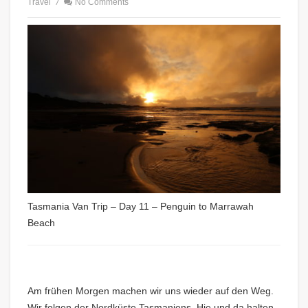
Travel
/
No Comments
Tasmania Van Trip – Day 11 – Penguin to Marrawah
Beach
Am frühen Morgen machen wir uns wieder auf den Weg.
Wir folgen der Nordküste Tasmaniens. Hie und da halten